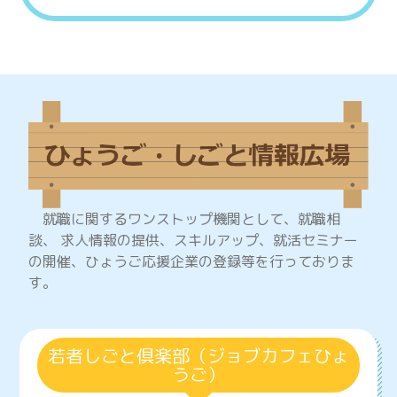
就職に関するワンストップ機関として、就職相
談、 求人情報の提供、スキルアップ、就活セミナー
の開催、ひょうご応援企業の登録等を行っておりま
す。
若者しごと倶楽部（ジョブカフェひょ
うご）