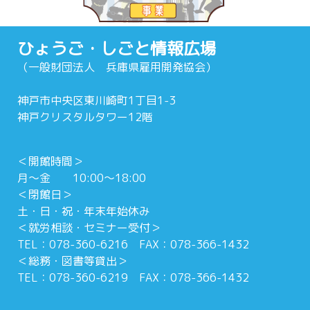
ひょうご・しごと情報広場
（一般財団法人 兵庫県雇用開発協会）
神戸市中央区東川崎町1丁目1-3
神戸クリスタルタワー12階
＜開館時間＞
月～金 10:00～18:00
＜閉館日＞
土・日・祝・年末年始休み
＜就労相談・セミナー受付＞
TEL：078-360-6216 FAX：078-366-1432
＜総務・図書等貸出＞
TEL：078-360-6219 FAX：078-366-1432