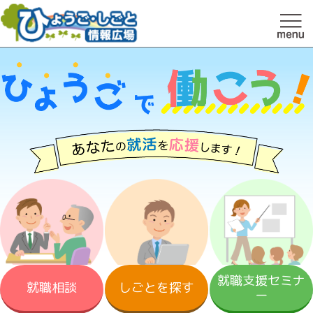
就職支援セミナ
就職相談
しごとを探す
ー