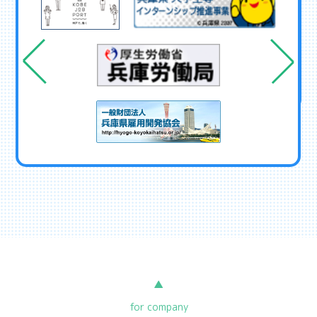
▲
for company