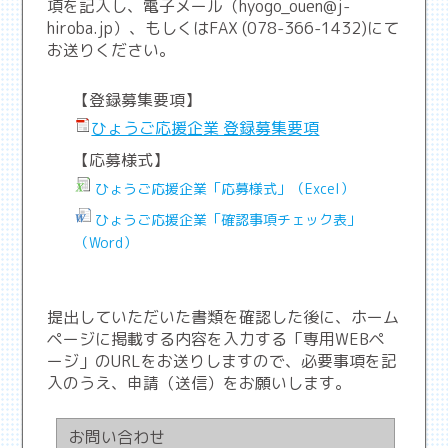
項を記入し、電子メール（hyogo_ouen@j-
hiroba.jp）、もしくはFAX (078-366-1432)にて
お送りください。
【登録募集要項】
ひょうご応援企業 登録募集要項
【応募様式】
ひょうご応援企業「応募様式」（Excel）
ひょうご応援企業「確認事項チェック表」
（Word）
提出していただいた書類を確認した後に、ホーム
ページに掲載する内容を入力する「専用WEBペ
ージ」のURLをお送りしますので、必要事項を記
入のうえ、申請（送信）をお願いします。
お問い合わせ