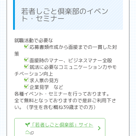
若者しごと倶楽部のイベン
ト・セミナー
就職活動で必要な
応募書類作成から面接までの一貫した対
策
面接時のマナー、ビジネスマナー全般
就活に必要なコミュニケーション力やモ
チベーション向上
求人票の見方
企業見学 など
各種イベント・セミナーを行っております。
全て無料となっておりますので是非ご利用下さ
い。（学生を含む概ね39歳までの方）
「若者しごと倶楽部」サイト
へ