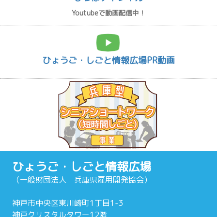
Youtubeで動画配信中！
ひょうご・しごと情報広場PR動画
ひょうご・しごと情報広場
（一般財団法人 兵庫県雇用開発協会）
神戸市中央区東川崎町1丁目1-3
神戸クリスタルタワー12階