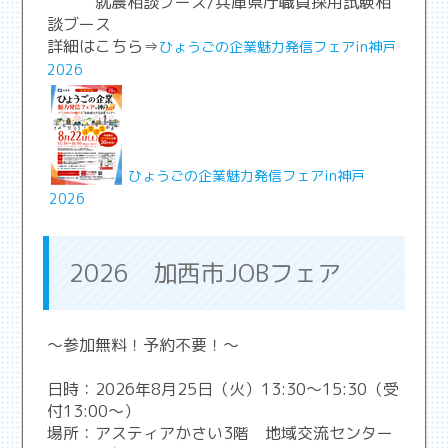
就農相談ブース/兵庫県庁職員採用試験相
談ブース
詳細はこちら⇒
ひょうごの企業魅力発信フェアin神戸
2026
ひょうごの企業魅力発信フェアin神戸
2026
2026 加西市JOBフェア
～参加無料！予約不要！～
日時：2026年8月25日（火）13:30～15:30（受
付13:00～）
場所：アスティアかさい3階 地域交流センター