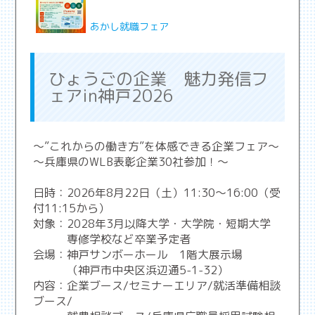
あかし就職フェア
ひょうごの企業 魅力発信フ
ェアin神戸2026
～”これからの働き方”を体感できる企業フェア～
～兵庫県のWLB表彰企業30社参加！～
日時：2026年8月22日（土）11:30～16:00（受
付11:15から）
対象：2028年3月以降大学・大学院・短期大学
専修学校など卒業予定者
会場：神戸サンボーホール 1階大展示場
（神戸市中央区浜辺通5-1-32）
内容：企業ブース/セミナーエリア/就活準備相談
ブース/