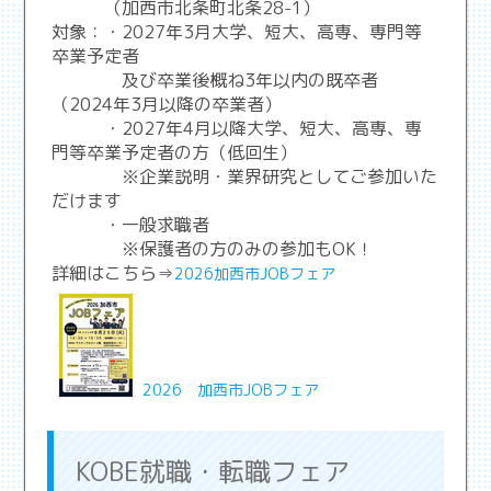
（加西市北条町北条28-1）
対象：・2027年3月大学、短大、高専、専門等
卒業予定者
及び卒業後概ね3年以内の既卒者
（2024年3月以降の卒業者）
・2027年4月以降大学、短大、高専、専
門等卒業予定者の方（低回生）
※企業説明・業界研究としてご参加いた
だけます
・一般求職者
※保護者の方のみの参加もOK！
詳細はこちら⇒
2026加西市JOBフェア
2026 加西市JOBフェア
KOBE就職・転職フェア