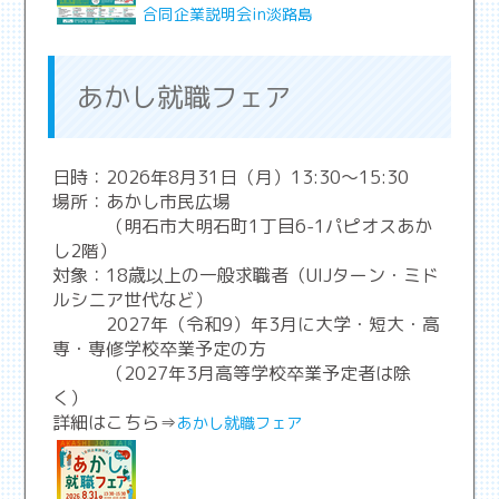
合同企業説明会in淡路島
あかし就職フェア
日時：2026年8月31日（月）13:30～15:30
場所：あかし市民広場
（明石市大明石町1丁目6-1パピオスあか
し2階）
対象：18歳以上の一般求職者（UIJターン・ミド
ルシニア世代など）
2027年（令和9）年3月に大学・短大・高
専・専修学校卒業予定の方
（2027年3月高等学校卒業予定者は除
く）
詳細はこちら⇒
あかし就職フェア