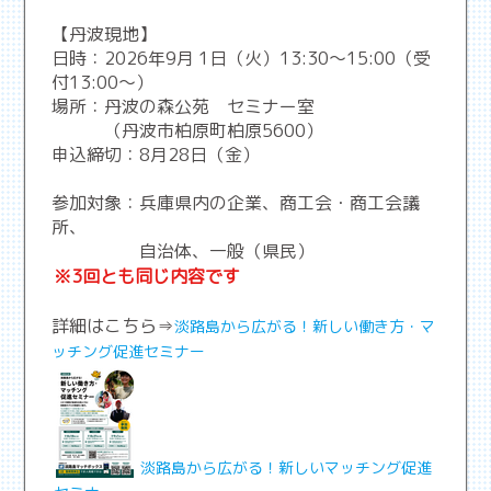
【丹波現地】
日時：2026年9月 1日（火）13:30～15:00（受
付13:00～）
場所：丹波の森公苑 セミナー室
（丹波市柏原町柏原5600）
申込締切：8月28日（金）
参加対象：兵庫県内の企業、商工会・商工会議
所、
自治体、一般（県民）
※3回とも同じ内容です
詳細はこちら⇒
淡路島から広がる！新しい働き方・マ
ッチング促進セミナー
淡路島から広がる！新しいマッチング促進