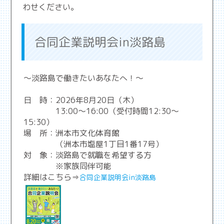
わせください。
合同企業説明会in淡路島
～淡路島で働きたいあなたへ！～
日 時：2026年8月20日（木）
13:00～16:00（受付時間12:30～
15:30）
場 所：洲本市文化体育館
（洲本市塩屋1丁目1番17号）
対 象：淡路島で就職を希望する方
※家族同伴可能
詳細はこちら⇒
合同企業説明会in淡路島