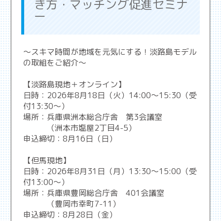
き方・マッチング促進セミナ
ー
～スキマ時間が地域を元気にする！淡路島モデル
の取組をご紹介～
【淡路島現地＋オンライン】
日時：2026年8月18日（火）14:00～15:30（受
付13:30～）
場所：兵庫県洲本総合庁舎 第3会議室
（洲本市塩屋2丁目4-5）
申込締切：8月16日（日）
【但馬現地】
日時：2026年8月31日（月）13:30～15:00（受
付13:00～）
場所：兵庫県豊岡総合庁舎 401会議室
（豊岡市幸町7-11）
申込締切：8月28日（金）