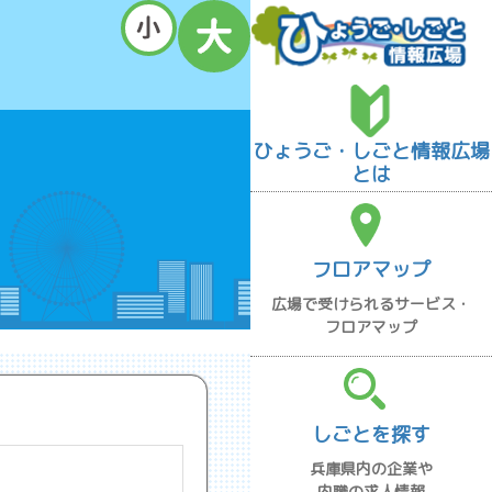
ひょうご・しごと情報広場
とは
フロアマップ
広場で受けられるサービス・
フロアマップ
しごとを探す
兵庫県内の企業や
内職の求人情報