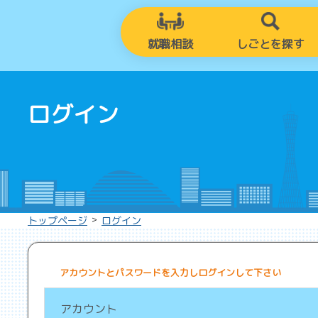
就職相談
しごとを探す
ログイン
>
トップページ
ログイン
アカウントとパスワードを入力しログインして下さい
アカウント