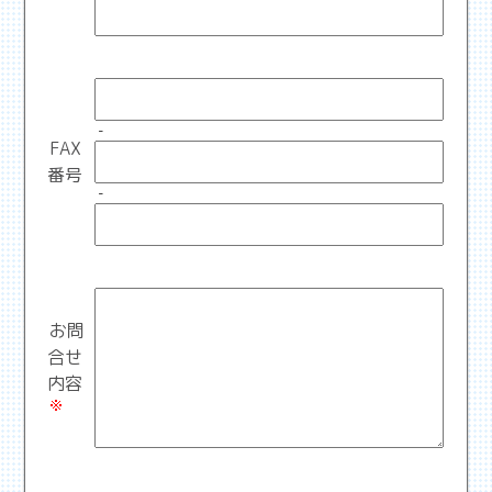
-
FAX
番号
-
お問
合せ
内容