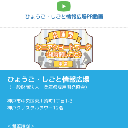
ひょうご・しごと情報広場PR動画
ひょうご・しごと情報広場
（一般財団法人 兵庫県雇用開発協会）
神戸市中央区東川崎町1丁目1-3
神戸クリスタルタワー12階
＜開館時間＞