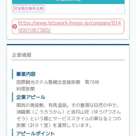
安全衛生優良企業
https://www.letswork-hyogo.jp/company/814
0001067380/
企業情報
事業内容
国際観光ホテル整備法登録旅館 第78号
料理旅館
企業アピール
関西の奥座敷、有馬温泉。その豊潤な自然の中で、
鴻朧館（こうろうかん）と游月山荘（ゆうげつさん
そう）という趣とサービススタイルの異なる２つの
旅館（計８１室）を運営しています。
アピールポイント