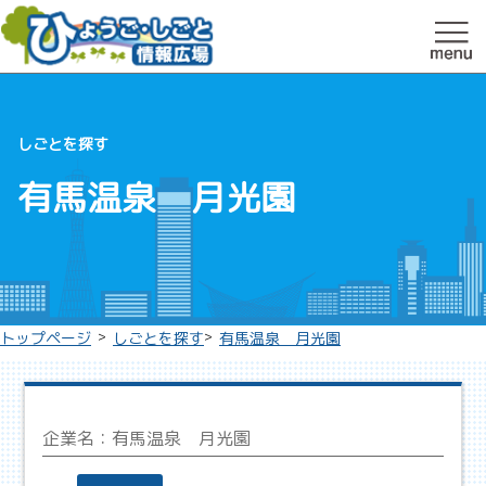
しごとを探す
有馬温泉 月光園
>
>
トップページ
しごとを探す
有馬温泉 月光園
企業名：
有馬温泉 月光園