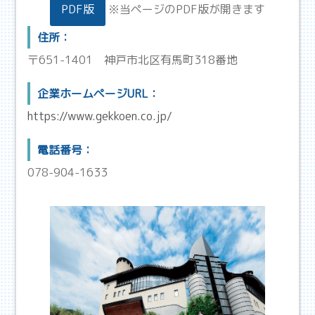
PDF版
※当ページのPDF版が開きます
住所：
〒651-1401
神戸市北区有馬町318番地
企業ホームページURL：
https://www.gekkoen.co.jp/
電話番号：
078-904-1633