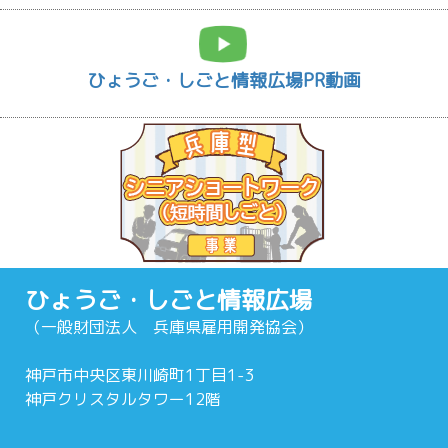
ひょうご・しごと情報広場PR動画
ひょうご・しごと情報広場
（一般財団法人 兵庫県雇用開発協会）
神戸市中央区東川崎町1丁目1-3
神戸クリスタルタワー12階