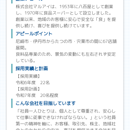
株式会社マルアイは、1953年に八百屋として創業
し、1970年に食品スーパーとして設立しました。
創業以来、地域のお客様に安心で安全な「食」を提
供し続け、喜びを提供し続けています。
アピールポイント
尼崎市・伊丹市からたつの市・宍粟市の間に67店舗
展開。
食料品専業のため、景気の変動にも左右されず安定
している。
採用実績と計画
【採用実績】
令和6年度 22名
【採用計画】
令和7年度 20名程度
こんな会社を目指しています
「社員一人ひとりは、個人として尊重され、安心し
て仕事に従事できなければならない。」という社員
第一の精神を軸に、お客様、取引先、株主、地域社