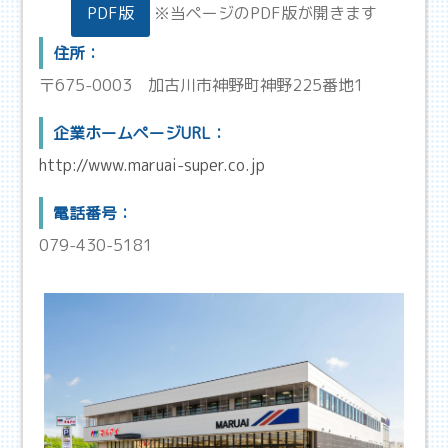
PDF版
※当ページのPDF版が開きます
住所：
〒675-0003
加古川市神野町神野225番地1
企業ホームページURL：
http://www.maruai-super.co.jp
電話番号：
079-430-5181