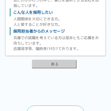
会とのかかわりの中で、喜びを提供できる会社を目
指しています。
こんな人を採用したい
人間関係を大切にできる方。
人と接することが好きな方。
採用担当者からのメッセージ
兵庫での就職を考えている方は是非ともご応募をお
待ちしています。
店舗見学等、随時受け付けております。