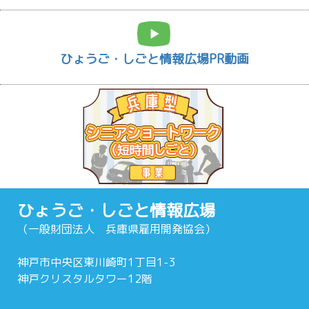
ひょうご・しごと情報広場PR動画
ひょうご・しごと情報広場
（一般財団法人 兵庫県雇用開発協会）
神戸市中央区東川崎町1丁目1-3
神戸クリスタルタワー12階