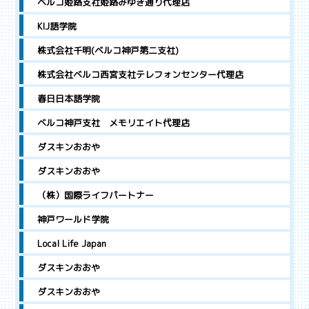
ベルコ姫路支社姫路みゆき通り代理店
KIJ語学院
株式会社千明(ベルコ神戸第二支社)
株式会社ベルコ西宮支社テレフォンセンター代理店
春日日本語学院
ベルコ神戸支社 メモリエイト代理店
ダスキンおおや
ダスキンおおや
（株）国際ライフパートナー
神戸ワールド学院
Local Life Japan
ダスキンおおや
ダスキンおおや