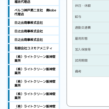
福吉代理店
休日・休暇
ベルコ神戸第二支社 奥kobe
代理店
給与
日之出商事株式会社
通勤交通費
日之出商事株式会社
雇用形態
日之出商事株式会社
有限会社コスモアメニティ
加入保険等
（株）ライトクリーン阪神営
試用期間
業所
（株）ライトクリーン阪神営
備考
業所
（株）ライトクリーン阪神営
業所
（株）ライトクリーン阪神営
業所
（株）ライトクリーン阪神営