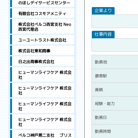
のほしデイサービスセンター
有限会社コスモアメニティ
株式会社ベルコ西宮支社 Neo
西宮代理店
ユーユートラスト株式会社
株式会社東和商事
日之出商事株式会社
勤務地
ヒューマンライフケア 株式会
最寄駅
社
ヒューマンライフケア 株式会
資格
社
経験・能力
ヒューマンライフケア 株式会
社
勤務日
ヒューマンライフケア 株式会
社
勤務時間
ベルコ神戸第二支社 ブリス