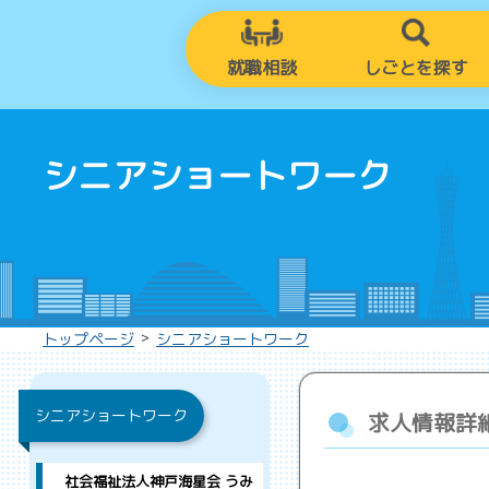
就職相談
しごとを探す
シニアショートワーク
>
トップページ
シニアショートワーク
シニアショートワーク
求人情報詳
社会福祉法人神戸海星会 うみ