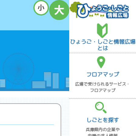
ひょうご・しごと情報広場
とは
フロアマップ
広場で受けられるサービス・
フロアマップ
しごとを探す
兵庫県内の企業や
内職の求人情報