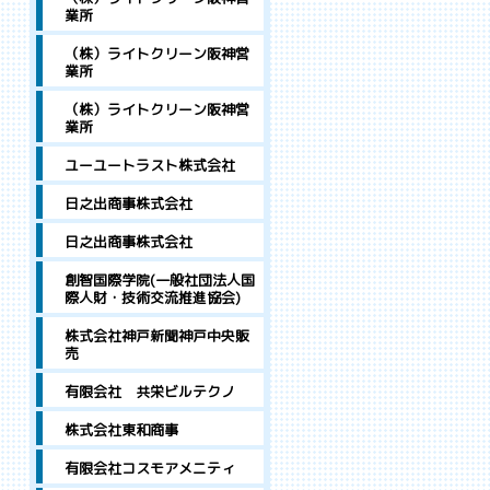
業所
（株）ライトクリーン阪神営
業所
（株）ライトクリーン阪神営
業所
ユーユートラスト株式会社
日之出商事株式会社
日之出商事株式会社
創智国際学院(一般社団法人国
際人財・技術交流推進協会)
株式会社神戸新聞神戸中央販
売
有限会社 共栄ビルテクノ
株式会社東和商事
有限会社コスモアメニティ