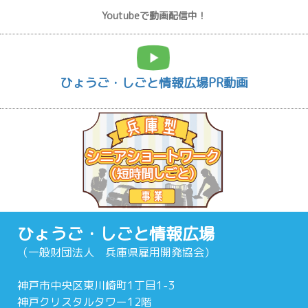
Youtubeで動画配信中！
ひょうご・しごと情報広場PR動画
ひょうご・しごと情報広場
（一般財団法人 兵庫県雇用開発協会）
神戸市中央区東川崎町1丁目1-3
神戸クリスタルタワー12階