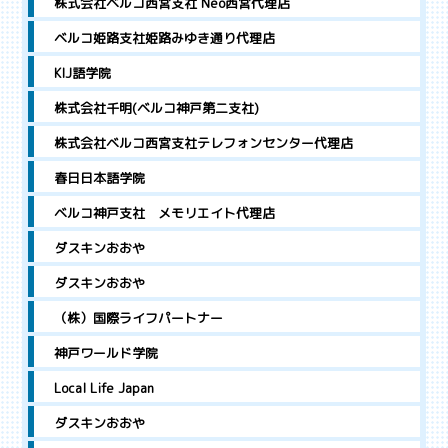
株式会社ベルコ西宮支社 Neo西宮代理店
ベルコ姫路支社姫路みゆき通り代理店
KIJ語学院
株式会社千明(ベルコ神戸第二支社)
株式会社ベルコ西宮支社テレフォンセンター代理店
春日日本語学院
ベルコ神戸支社 メモリエイト代理店
ダスキンおおや
ダスキンおおや
（株）国際ライフパートナー
神戸ワールド学院
Local Life Japan
ダスキンおおや