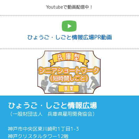
Youtubeで動画配信中！
ひょうご・しごと情報広場PR動画
ひょうご・しごと情報広場
（一般財団法人 兵庫県雇用開発協会）
神戸市中央区東川崎町1丁目1-3
神戸クリスタルタワー12階