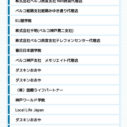
株式会社ベルコ西宮支社 Neo西宮代理店
ベルコ姫路支社姫路みゆき通り代理店
KIJ語学院
株式会社千明(ベルコ神戸第二支社)
株式会社ベルコ西宮支社テレフォンセンター代理店
春日日本語学院
ベルコ神戸支社 メモリエイト代理店
ダスキンおおや
ダスキンおおや
（株）国際ライフパートナー
神戸ワールド学院
Local Life Japan
ダスキンおおや