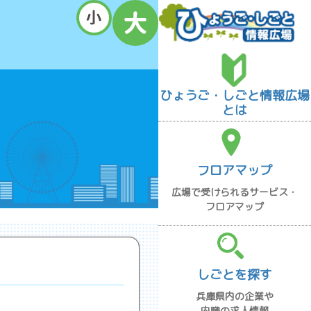
ひょうご・しごと情報広場
とは
フロアマップ
広場で受けられるサービス・
フロアマップ
しごとを探す
兵庫県内の企業や
内職の求人情報