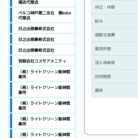
福吉代理店
休日・休暇
ベルコ神戸第二支社 奥kobe
代理店
給与
日之出商事株式会社
通勤交通費
日之出商事株式会社
雇用形態
日之出商事株式会社
有限会社コスモアメニティ
加入保険等
（株）ライトクリーン阪神営
試用期間
業所
（株）ライトクリーン阪神営
備考
業所
（株）ライトクリーン阪神営
業所
（株）ライトクリーン阪神営
業所
（株）ライトクリーン阪神営