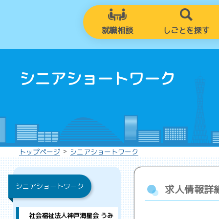
就職相談
しごとを探す
シニアショートワーク
>
トップページ
シニアショートワーク
シニアショートワーク
求人情報詳
社会福祉法人神戸海星会 うみ