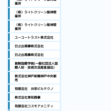
業所
（株）ライトクリーン阪神営
業所
（株）ライトクリーン阪神営
業所
ユーユートラスト株式会社
日之出商事株式会社
日之出商事株式会社
創智国際学院(一般社団法人国
際人財・技術交流推進協会)
株式会社神戸新聞神戸中央販
売
有限会社 共栄ビルテクノ
株式会社東和商事
有限会社コスモアメニティ