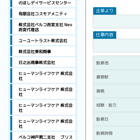
のほしデイサービスセンター
有限会社コスモアメニティ
株式会社ベルコ西宮支社 Neo
西宮代理店
ユーユートラスト株式会社
株式会社東和商事
日之出商事株式会社
勤務地
ヒューマンライフケア 株式会
最寄駅
社
ヒューマンライフケア 株式会
資格
社
経験・能力
ヒューマンライフケア 株式会
社
勤務日
ヒューマンライフケア 株式会
社
勤務時間
ベルコ神戸第二支社 ブリス