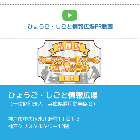
ひょうご・しごと情報広場PR動画
ひょうご・しごと情報広場
（一般財団法人 兵庫県雇用開発協会）
神戸市中央区東川崎町1丁目1-3
神戸クリスタルタワー12階