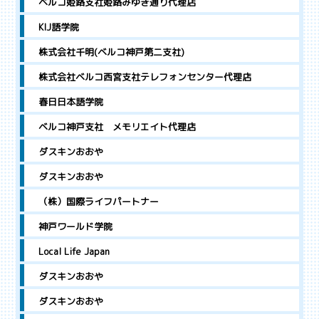
ベルコ姫路支社姫路みゆき通り代理店
KIJ語学院
株式会社千明(ベルコ神戸第二支社)
株式会社ベルコ西宮支社テレフォンセンター代理店
春日日本語学院
ベルコ神戸支社 メモリエイト代理店
ダスキンおおや
ダスキンおおや
（株）国際ライフパートナー
神戸ワールド学院
Local Life Japan
ダスキンおおや
ダスキンおおや