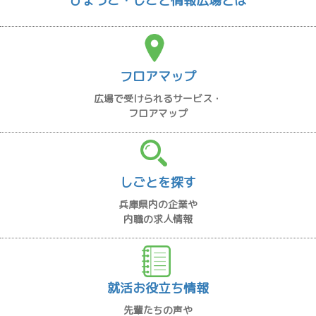
ひょうご・しごと情報広場とは
フロアマップ
広場で受けられるサービス・
フロアマップ
しごとを探す
兵庫県内の企業や
内職の求人情報
就活お役立ち情報
先輩たちの声や