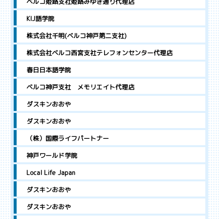
ベルコ姫路支社姫路みゆき通り代理店
KIJ語学院
株式会社千明(ベルコ神戸第二支社)
株式会社ベルコ西宮支社テレフォンセンター代理店
春日日本語学院
ベルコ神戸支社 メモリエイト代理店
ダスキンおおや
ダスキンおおや
（株）国際ライフパートナー
神戸ワールド学院
Local Life Japan
ダスキンおおや
ダスキンおおや