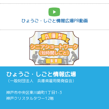
ひょうご・しごと情報広場PR動画
ひょうご・しごと情報広場
（一般財団法人 兵庫県雇用開発協会）
神戸市中央区東川崎町1丁目1-3
神戸クリスタルタワー12階