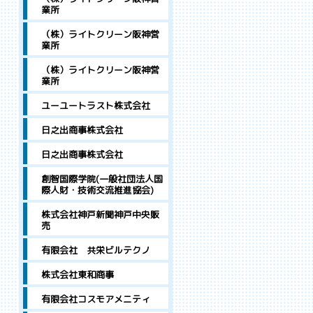
業所
（株）ライトクリーン阪神営
業所
（株）ライトクリーン阪神営
業所
ユーユートラスト株式会社
日之出商事株式会社
日之出商事株式会社
創智国際学院(一般社団法人国
際人財・技術交流推進協会)
株式会社神戸新聞神戸中央販
売
有限会社 共栄ビルテクノ
株式会社東和商事
有限会社コスモアメニティ