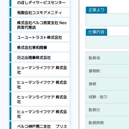
のほしデイサービスセンター
有限会社コスモアメニティ
株式会社ベルコ西宮支社 Neo
西宮代理店
ユーユートラスト株式会社
株式会社東和商事
日之出商事株式会社
勤務地
ヒューマンライフケア 株式会
最寄駅
社
ヒューマンライフケア 株式会
資格
社
経験・能力
ヒューマンライフケア 株式会
社
勤務日
ヒューマンライフケア 株式会
社
勤務時間
ベルコ神戸第二支社 ブリス