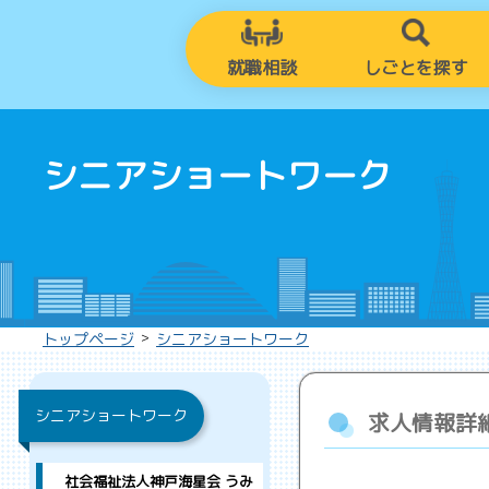
就職相談
しごとを探す
シニアショートワーク
>
トップページ
シニアショートワーク
シニアショートワーク
求人情報詳
社会福祉法人神戸海星会 うみ