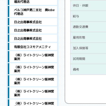
福吉代理店
休日・休暇
ベルコ神戸第二支社 奥kobe
代理店
給与
日之出商事株式会社
通勤交通費
日之出商事株式会社
雇用形態
日之出商事株式会社
有限会社コスモアメニティ
加入保険等
（株）ライトクリーン阪神営
試用期間
業所
（株）ライトクリーン阪神営
備考
業所
（株）ライトクリーン阪神営
業所
（株）ライトクリーン阪神営
業所
（株）ライトクリーン阪神営