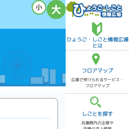
ひょうご・しごと情報広場
とは
フロアマップ
広場で受けられるサービス・
フロアマップ
しごとを探す
兵庫県内の企業や
内職の求人情報