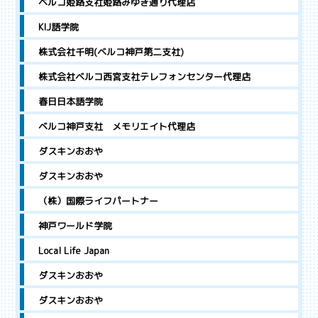
ベルコ姫路支社姫路みゆき通り代理店
KIJ語学院
株式会社千明(ベルコ神戸第二支社)
株式会社ベルコ西宮支社テレフォンセンター代理店
春日日本語学院
ベルコ神戸支社 メモリエイト代理店
ダスキンおおや
ダスキンおおや
（株）国際ライフパートナー
神戸ワールド学院
Local Life Japan
ダスキンおおや
ダスキンおおや