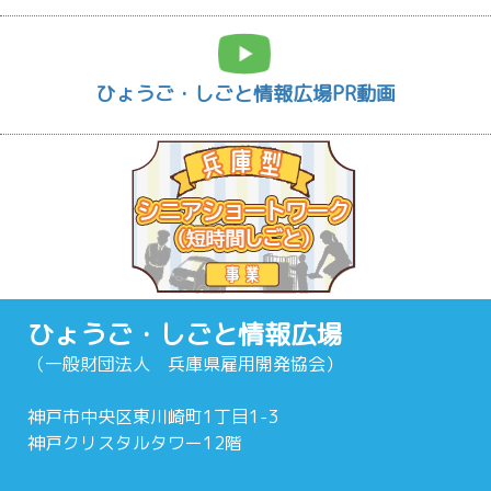
ひょうご・しごと情報広場PR動画
ひょうご・しごと情報広場
（一般財団法人 兵庫県雇用開発協会）
神戸市中央区東川崎町1丁目1-3
神戸クリスタルタワー12階