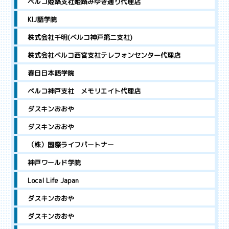
ベルコ姫路支社姫路みゆき通り代理店
KIJ語学院
株式会社千明(ベルコ神戸第二支社)
株式会社ベルコ西宮支社テレフォンセンター代理店
春日日本語学院
ベルコ神戸支社 メモリエイト代理店
ダスキンおおや
ダスキンおおや
（株）国際ライフパートナー
神戸ワールド学院
Local Life Japan
ダスキンおおや
ダスキンおおや