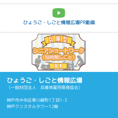
ひょうご・しごと情報広場PR動画
ひょうご・しごと情報広場
（一般財団法人 兵庫県雇用開発協会）
神戸市中央区東川崎町1丁目1-3
神戸クリスタルタワー12階