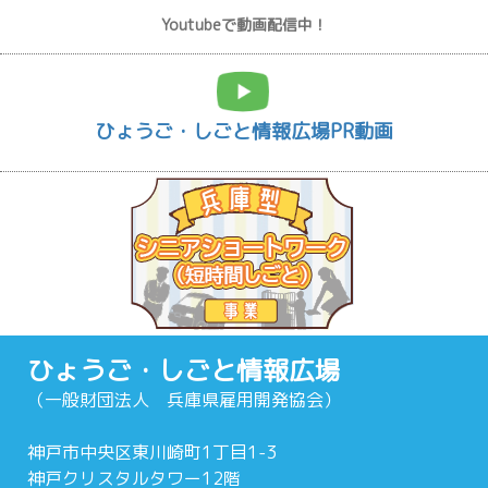
Youtubeで動画配信中！
ひょうご・しごと情報広場PR動画
ひょうご・しごと情報広場
（一般財団法人 兵庫県雇用開発協会）
神戸市中央区東川崎町1丁目1-3
神戸クリスタルタワー12階