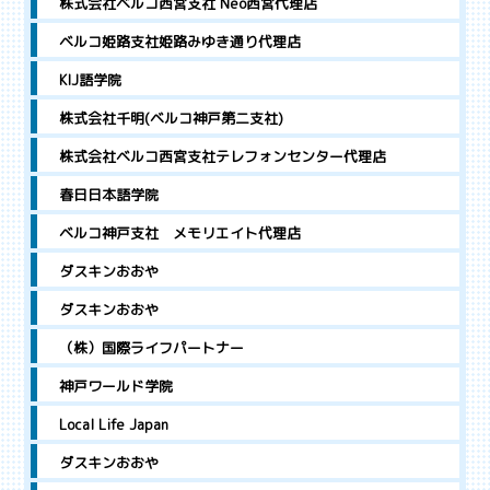
株式会社ベルコ西宮支社 Neo西宮代理店
ベルコ姫路支社姫路みゆき通り代理店
KIJ語学院
株式会社千明(ベルコ神戸第二支社)
株式会社ベルコ西宮支社テレフォンセンター代理店
春日日本語学院
ベルコ神戸支社 メモリエイト代理店
ダスキンおおや
ダスキンおおや
（株）国際ライフパートナー
神戸ワールド学院
Local Life Japan
ダスキンおおや