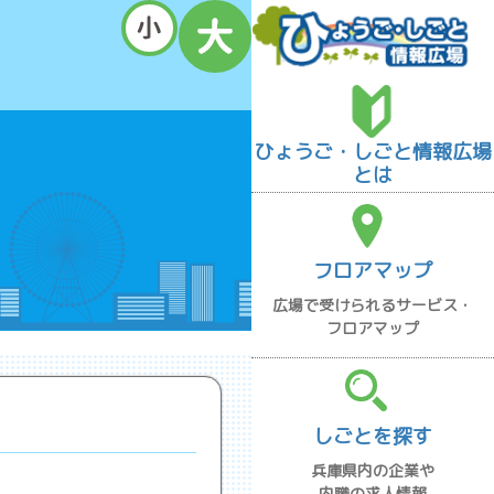
ひょうご・しごと情報広場
とは
フロアマップ
広場で受けられるサービス・
フロアマップ
しごとを探す
兵庫県内の企業や
内職の求人情報