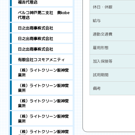
福吉代理店
休日・休暇
ベルコ神戸第二支社 奥kobe
代理店
給与
日之出商事株式会社
通勤交通費
日之出商事株式会社
雇用形態
日之出商事株式会社
有限会社コスモアメニティ
加入保険等
（株）ライトクリーン阪神営
試用期間
業所
（株）ライトクリーン阪神営
備考
業所
（株）ライトクリーン阪神営
業所
（株）ライトクリーン阪神営
業所
（株）ライトクリーン阪神営