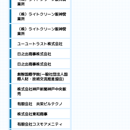
業所
（株）ライトクリーン阪神営
業所
（株）ライトクリーン阪神営
業所
ユーユートラスト株式会社
日之出商事株式会社
日之出商事株式会社
創智国際学院(一般社団法人国
際人財・技術交流推進協会)
株式会社神戸新聞神戸中央販
売
有限会社 共栄ビルテクノ
株式会社東和商事
有限会社コスモアメニティ