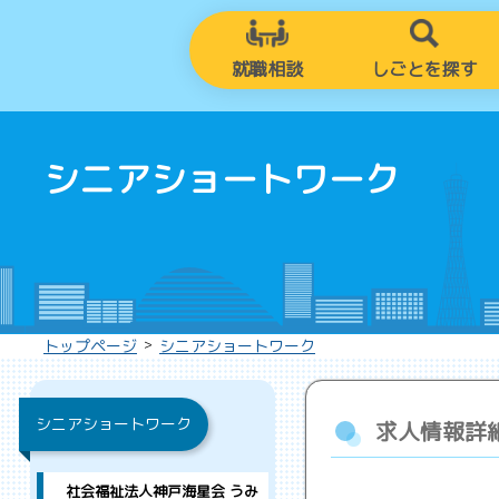
就職相談
しごとを探す
シニアショートワーク
>
トップページ
シニアショートワーク
シニアショートワーク
求人情報詳
社会福祉法人神戸海星会 うみ