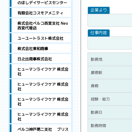
のほしデイサービスセンター
有限会社コスモアメニティ
株式会社ベルコ西宮支社 Neo
西宮代理店
ユーユートラスト株式会社
株式会社東和商事
日之出商事株式会社
勤務地
ヒューマンライフケア 株式会
最寄駅
社
ヒューマンライフケア 株式会
資格
社
経験・能力
ヒューマンライフケア 株式会
社
勤務日
ヒューマンライフケア 株式会
社
勤務時間
ベルコ神戸第二支社 ブリス