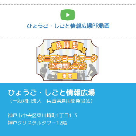
ひょうご・しごと情報広場PR動画
ひょうご・しごと情報広場
（一般財団法人 兵庫県雇用開発協会）
神戸市中央区東川崎町1丁目1-3
神戸クリスタルタワー12階