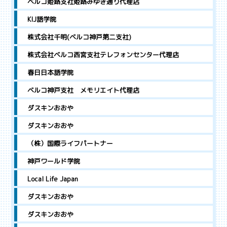
ベルコ姫路支社姫路みゆき通り代理店
KIJ語学院
株式会社千明(ベルコ神戸第二支社)
株式会社ベルコ西宮支社テレフォンセンター代理店
春日日本語学院
ベルコ神戸支社 メモリエイト代理店
ダスキンおおや
ダスキンおおや
（株）国際ライフパートナー
神戸ワールド学院
Local Life Japan
ダスキンおおや
ダスキンおおや