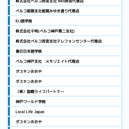
株式会社ベルコ西宮支社 Neo西宮代理店
ベルコ姫路支社姫路みゆき通り代理店
KIJ語学院
株式会社千明(ベルコ神戸第二支社)
株式会社ベルコ西宮支社テレフォンセンター代理店
春日日本語学院
ベルコ神戸支社 メモリエイト代理店
ダスキンおおや
ダスキンおおや
（株）国際ライフパートナー
神戸ワールド学院
Local Life Japan
ダスキンおおや