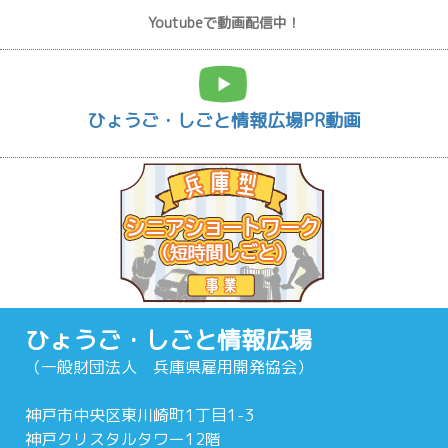
Youtubeで動画配信中！
ひょうご・しごと情報広場PR動画
ひょうご・しごと情報広場
（一般財団法人 兵庫県雇用開発協会）
神戸市中央区東川崎町1丁目1-3
神戸クリスタルタワー12階