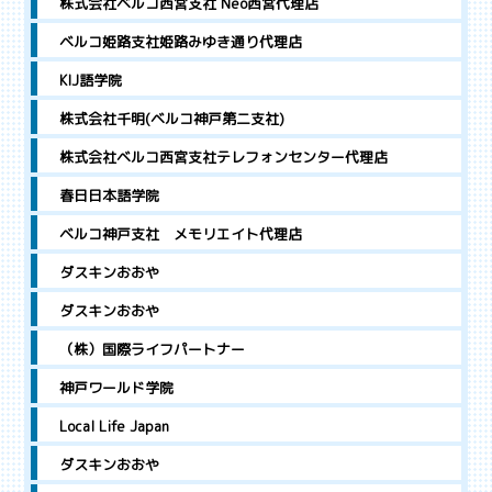
株式会社ベルコ西宮支社 Neo西宮代理店
ベルコ姫路支社姫路みゆき通り代理店
KIJ語学院
株式会社千明(ベルコ神戸第二支社)
株式会社ベルコ西宮支社テレフォンセンター代理店
春日日本語学院
ベルコ神戸支社 メモリエイト代理店
ダスキンおおや
ダスキンおおや
（株）国際ライフパートナー
神戸ワールド学院
Local Life Japan
ダスキンおおや