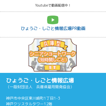
Youtubeで動画配信中！
ひょうご・しごと情報広場PR動画
ひょうご・しごと情報広場
（一般財団法人 兵庫県雇用開発協会）
神戸市中央区東川崎町1丁目1-3
神戸クリスタルタワー12階