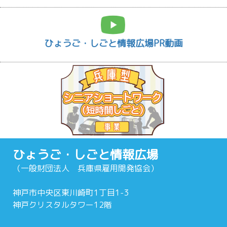
ひょうご・しごと情報広場PR動画
ひょうご・しごと情報広場
（一般財団法人 兵庫県雇用開発協会）
神戸市中央区東川崎町1丁目1-3
神戸クリスタルタワー12階