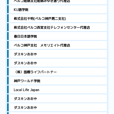
ベルコ姫路支社姫路みゆき通り代理店
KIJ語学院
株式会社千明(ベルコ神戸第二支社)
株式会社ベルコ西宮支社テレフォンセンター代理店
春日日本語学院
ベルコ神戸支社 メモリエイト代理店
ダスキンおおや
ダスキンおおや
（株）国際ライフパートナー
神戸ワールド学院
Local Life Japan
ダスキンおおや
ダスキンおおや