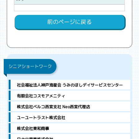
前のページに戻る
シニアショートワーク
社会福祉法人神戸海星会 うみのほしデイサービスセンター
有限会社コスモアメニティ
株式会社ベルコ西宮支社 Neo西宮代理店
ユーユートラスト株式会社
株式会社東和商事