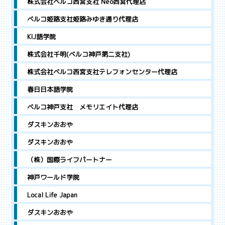
株式会社ベルコ西宮支社 Neo西宮代理店
ベルコ姫路支社姫路みゆき通り代理店
KIJ語学院
株式会社千明(ベルコ神戸第二支社)
株式会社ベルコ西宮支社テレフォンセンター代理店
春日日本語学院
ベルコ神戸支社 メモリエイト代理店
ダスキンおおや
ダスキンおおや
（株）国際ライフパートナー
神戸ワールド学院
Local Life Japan
ダスキンおおや