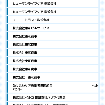
ヒューマンライフケア 株式会社
ヒューマンライフケア 株式会社
ユーユートラスト株式会社
株式会社東和ビルサービス
株式会社東和商事
株式会社東和商事
株式会社東和商事
株式会社東和商事
株式会社東和商事
株式会社 東和商事
助け合いケア労働者協同組合 ヘル
パント
株式会社ベルコ 姫路支社ハリマ代理店