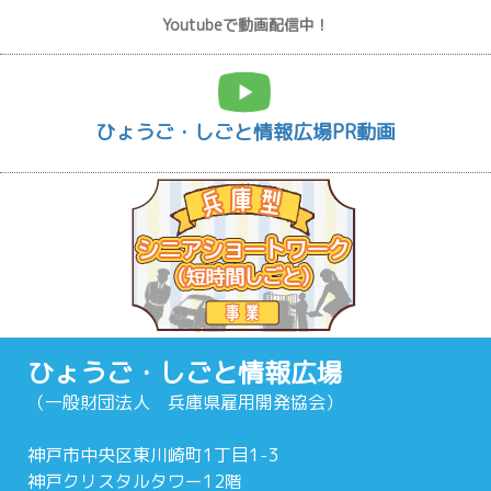
Youtubeで動画配信中！
ひょうご・しごと情報広場PR動画
ひょうご・しごと情報広場
（一般財団法人 兵庫県雇用開発協会）
神戸市中央区東川崎町1丁目1-3
神戸クリスタルタワー12階