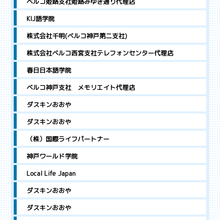
ベルコ姫路支社姫路みゆき通り代理店
KIJ語学院
株式会社千明(ベルコ神戸第二支社)
株式会社ベルコ西宮支社テレフォンセンター代理店
春日日本語学院
ベルコ神戸支社 メモリエイト代理店
ダスキンおおや
ダスキンおおや
（株）国際ライフパートナー
神戸ワールド学院
Local Life Japan
ダスキンおおや
ダスキンおおや