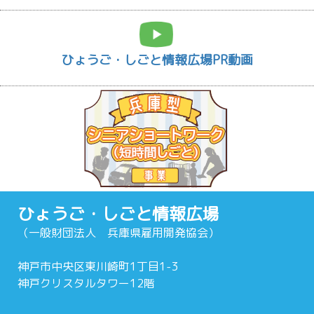
ひょうご・しごと情報広場PR動画
ひょうご・しごと情報広場
（一般財団法人 兵庫県雇用開発協会）
神戸市中央区東川崎町1丁目1-3
神戸クリスタルタワー12階