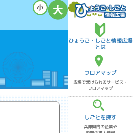
ひょうご・しごと情報広場
とは
フロアマップ
広場で受けられるサービス・
フロアマップ
しごとを探す
兵庫県内の企業や
内職の求人情報