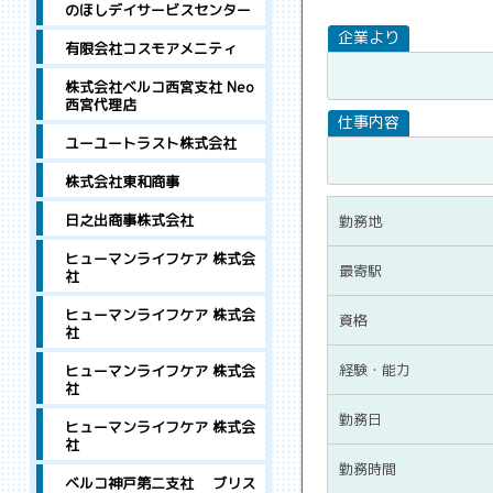
のほしデイサービスセンター
有限会社コスモアメニティ
株式会社ベルコ西宮支社 Neo
西宮代理店
ユーユートラスト株式会社
株式会社東和商事
日之出商事株式会社
勤務地
ヒューマンライフケア 株式会
最寄駅
社
ヒューマンライフケア 株式会
資格
社
経験・能力
ヒューマンライフケア 株式会
社
勤務日
ヒューマンライフケア 株式会
社
勤務時間
ベルコ神戸第二支社 ブリス