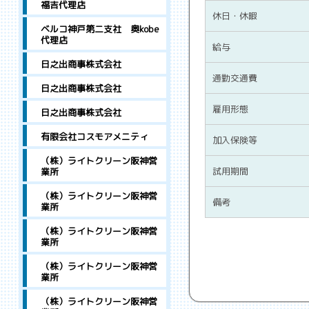
福吉代理店
休日・休暇
ベルコ神戸第二支社 奥kobe
代理店
給与
日之出商事株式会社
通勤交通費
日之出商事株式会社
雇用形態
日之出商事株式会社
有限会社コスモアメニティ
加入保険等
（株）ライトクリーン阪神営
試用期間
業所
（株）ライトクリーン阪神営
備考
業所
（株）ライトクリーン阪神営
業所
（株）ライトクリーン阪神営
業所
（株）ライトクリーン阪神営