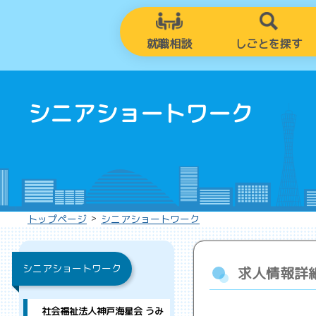
就職相談
しごとを探す
シニアショートワーク
>
トップページ
シニアショートワーク
シニアショートワーク
求人情報詳
社会福祉法人神戸海星会 うみ