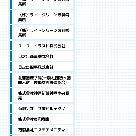
業所
（株）ライトクリーン阪神営
業所
（株）ライトクリーン阪神営
業所
ユーユートラスト株式会社
日之出商事株式会社
日之出商事株式会社
創智国際学院(一般社団法人国
際人財・技術交流推進協会)
株式会社神戸新聞神戸中央販
売
有限会社 共栄ビルテクノ
株式会社東和商事
有限会社コスモアメニティ