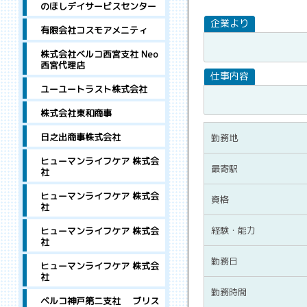
のほしデイサービスセンター
有限会社コスモアメニティ
株式会社ベルコ西宮支社 Neo
西宮代理店
ユーユートラスト株式会社
株式会社東和商事
日之出商事株式会社
勤務地
ヒューマンライフケア 株式会
最寄駅
社
ヒューマンライフケア 株式会
資格
社
経験・能力
ヒューマンライフケア 株式会
社
勤務日
ヒューマンライフケア 株式会
社
勤務時間
ベルコ神戸第二支社 ブリス