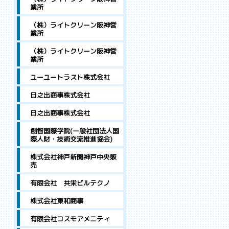
業所
（株）ライトクリーン阪神営
業所
（株）ライトクリーン阪神営
業所
ユーユートラスト株式会社
日之出商事株式会社
日之出商事株式会社
創智国際学院(一般社団法人国
際人財・技術交流推進協会)
株式会社神戸新聞神戸中央販
売
有限会社 共栄ビルテクノ
株式会社東和商事
有限会社コスモアメニティ