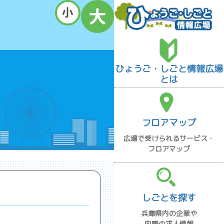
ひょうご・しごと情報広場
とは
フロアマップ
広場で受けられるサービス・
フロアマップ
しごとを探す
兵庫県内の企業や
内職の求人情報