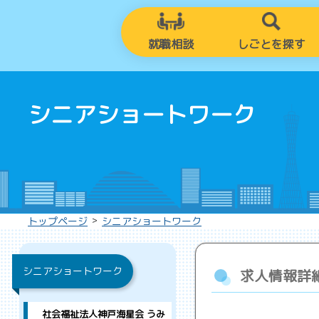
就職相談
しごとを探す
シニアショートワーク
>
トップページ
シニアショートワーク
シニアショートワーク
求人情報詳
社会福祉法人神戸海星会 うみ