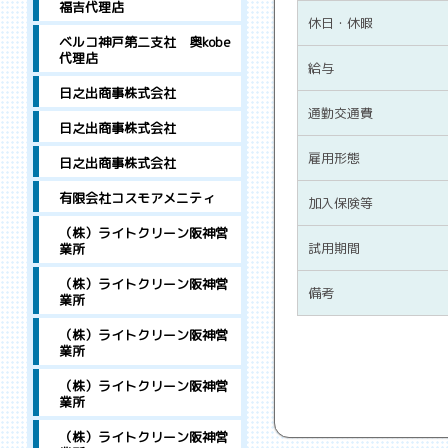
福吉代理店
休日・休暇
ベルコ神戸第二支社 奥kobe
代理店
給与
日之出商事株式会社
通勤交通費
日之出商事株式会社
雇用形態
日之出商事株式会社
有限会社コスモアメニティ
加入保険等
（株）ライトクリーン阪神営
試用期間
業所
（株）ライトクリーン阪神営
備考
業所
（株）ライトクリーン阪神営
業所
（株）ライトクリーン阪神営
業所
（株）ライトクリーン阪神営