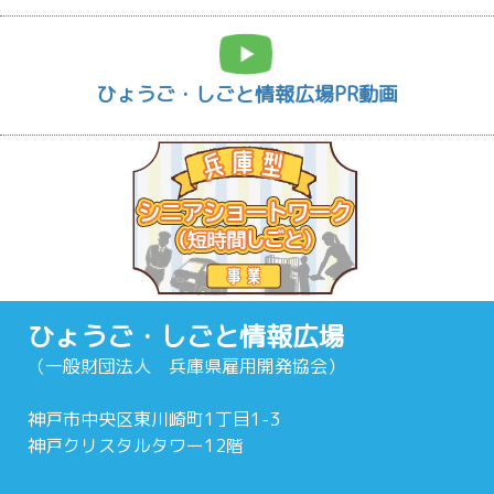
ひょうご・しごと情報広場PR動画
ひょうご・しごと情報広場
（一般財団法人 兵庫県雇用開発協会）
神戸市中央区東川崎町1丁目1-3
神戸クリスタルタワー12階