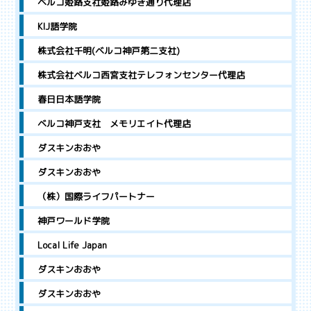
ベルコ姫路支社姫路みゆき通り代理店
KIJ語学院
株式会社千明(ベルコ神戸第二支社)
株式会社ベルコ西宮支社テレフォンセンター代理店
春日日本語学院
ベルコ神戸支社 メモリエイト代理店
ダスキンおおや
ダスキンおおや
（株）国際ライフパートナー
神戸ワールド学院
Local Life Japan
ダスキンおおや
ダスキンおおや