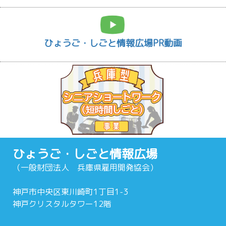
ひょうご・しごと情報広場PR動画
ひょうご・しごと情報広場
（一般財団法人 兵庫県雇用開発協会）
神戸市中央区東川崎町1丁目1-3
神戸クリスタルタワー12階