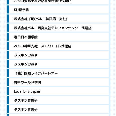
ベルコ姫路支社姫路みゆき通り代理店
KIJ語学院
株式会社千明(ベルコ神戸第二支社)
株式会社ベルコ西宮支社テレフォンセンター代理店
春日日本語学院
ベルコ神戸支社 メモリエイト代理店
ダスキンおおや
ダスキンおおや
（株）国際ライフパートナー
神戸ワールド学院
Local Life Japan
ダスキンおおや
ダスキンおおや