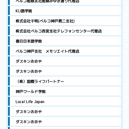
ベルコ姫路支社姫路みゆき通り代理店
KIJ語学院
株式会社千明(ベルコ神戸第二支社)
株式会社ベルコ西宮支社テレフォンセンター代理店
春日日本語学院
ベルコ神戸支社 メモリエイト代理店
ダスキンおおや
ダスキンおおや
（株）国際ライフパートナー
神戸ワールド学院
Local Life Japan
ダスキンおおや
ダスキンおおや