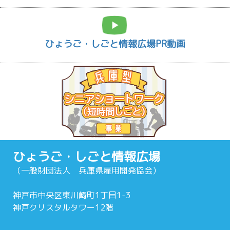
ひょうご・しごと情報広場PR動画
ひょうご・しごと情報広場
（一般財団法人 兵庫県雇用開発協会）
神戸市中央区東川崎町1丁目1-3
神戸クリスタルタワー12階