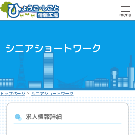
シニアショートワーク
>
トップページ
シニアショートワーク
求人情報詳細