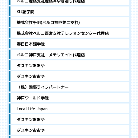
ベルコ姫路支社姫路みゆき通り代理店
KIJ語学院
株式会社千明(ベルコ神戸第二支社)
株式会社ベルコ西宮支社テレフォンセンター代理店
春日日本語学院
ベルコ神戸支社 メモリエイト代理店
ダスキンおおや
ダスキンおおや
（株）国際ライフパートナー
神戸ワールド学院
Local Life Japan
ダスキンおおや
ダスキンおおや