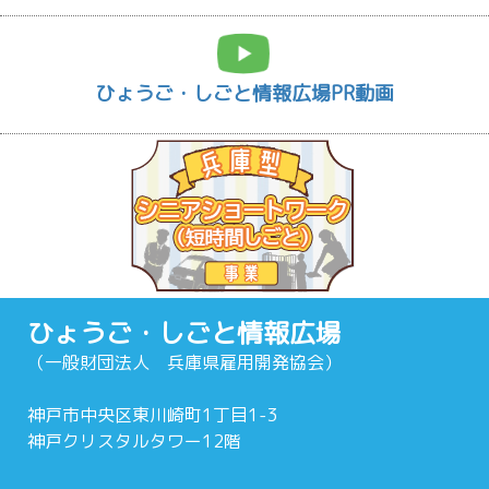
ひょうご・しごと情報広場PR動画
ひょうご・しごと情報広場
（一般財団法人 兵庫県雇用開発協会）
神戸市中央区東川崎町1丁目1-3
神戸クリスタルタワー12階