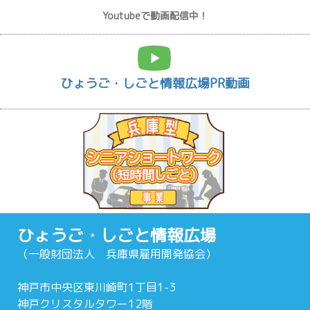
Youtubeで動画配信中！
ひょうご・しごと情報広場PR動画
ひょうご・しごと情報広場
（一般財団法人 兵庫県雇用開発協会）
神戸市中央区東川崎町1丁目1-3
神戸クリスタルタワー12階