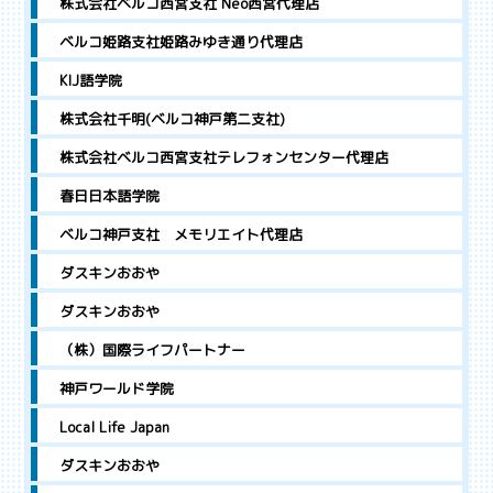
株式会社ベルコ西宮支社 Neo西宮代理店
ベルコ姫路支社姫路みゆき通り代理店
KIJ語学院
株式会社千明(ベルコ神戸第二支社)
株式会社ベルコ西宮支社テレフォンセンター代理店
春日日本語学院
ベルコ神戸支社 メモリエイト代理店
ダスキンおおや
ダスキンおおや
（株）国際ライフパートナー
神戸ワールド学院
Local Life Japan
ダスキンおおや