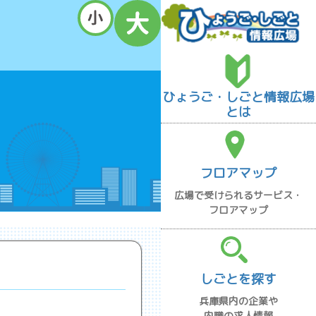
ひょうご・しごと情報広場
とは
フロアマップ
広場で受けられるサービス・
フロアマップ
しごとを探す
兵庫県内の企業や
内職の求人情報