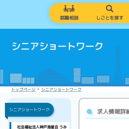
就職相談
しごとを探す
シニアショートワーク
>
トップページ
シニアショートワーク
シニアショートワーク
求人情報詳
社会福祉法人神戸海星会 うみ