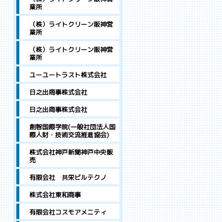
業所
（株）ライトクリーン阪神営
業所
（株）ライトクリーン阪神営
業所
ユーユートラスト株式会社
日之出商事株式会社
日之出商事株式会社
創智国際学院(一般社団法人国
際人財・技術交流推進協会)
株式会社神戸新聞神戸中央販
売
有限会社 共栄ビルテクノ
株式会社東和商事
有限会社コスモアメニティ