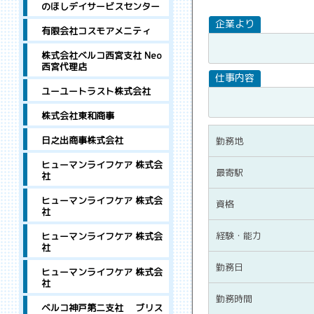
のほしデイサービスセンター
有限会社コスモアメニティ
株式会社ベルコ西宮支社 Neo
西宮代理店
ユーユートラスト株式会社
株式会社東和商事
日之出商事株式会社
勤務地
ヒューマンライフケア 株式会
最寄駅
社
ヒューマンライフケア 株式会
資格
社
経験・能力
ヒューマンライフケア 株式会
社
勤務日
ヒューマンライフケア 株式会
社
勤務時間
ベルコ神戸第二支社 ブリス