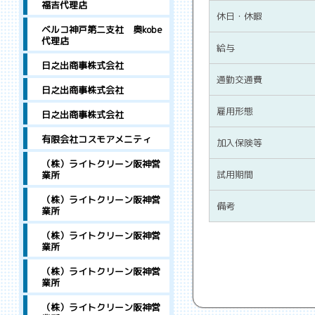
福吉代理店
休日・休暇
ベルコ神戸第二支社 奥kobe
代理店
給与
日之出商事株式会社
通勤交通費
日之出商事株式会社
雇用形態
日之出商事株式会社
有限会社コスモアメニティ
加入保険等
（株）ライトクリーン阪神営
試用期間
業所
（株）ライトクリーン阪神営
備考
業所
（株）ライトクリーン阪神営
業所
（株）ライトクリーン阪神営
業所
（株）ライトクリーン阪神営