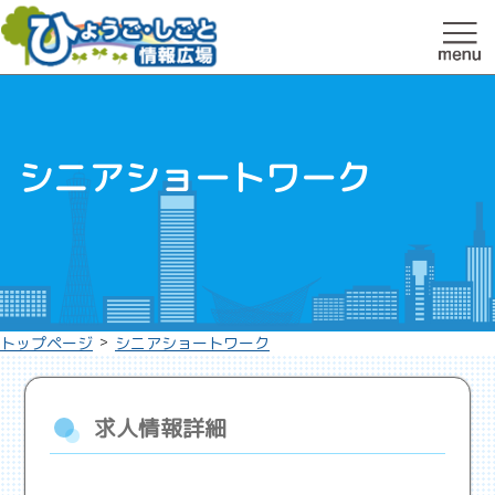
シニアショートワーク
>
トップページ
シニアショートワーク
求人情報詳細