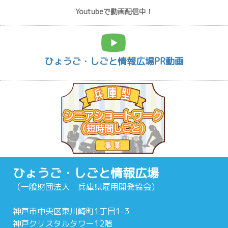
Youtubeで動画配信中！
ひょうご・しごと情報広場PR動画
ひょうご・しごと情報広場
（一般財団法人 兵庫県雇用開発協会）
神戸市中央区東川崎町1丁目1-3
神戸クリスタルタワー12階