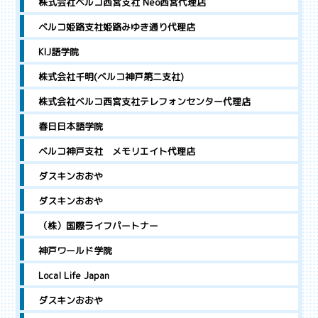
株式会社ベルコ西宮支社 Neo西宮代理店
ベルコ姫路支社姫路みゆき通り代理店
KIJ語学院
株式会社千明(ベルコ神戸第二支社)
株式会社ベルコ西宮支社テレフォンセンター代理店
春日日本語学院
ベルコ神戸支社 メモリエイト代理店
ダスキンおおや
ダスキンおおや
（株）国際ライフパートナー
神戸ワールド学院
Local Life Japan
ダスキンおおや