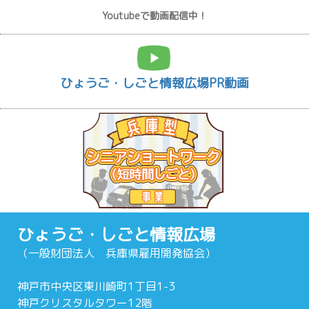
Youtubeで動画配信中！
ひょうご・しごと情報広場PR動画
ひょうご・しごと情報広場
（一般財団法人 兵庫県雇用開発協会）
神戸市中央区東川崎町1丁目1-3
神戸クリスタルタワー12階