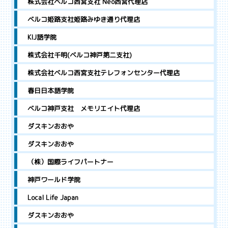
株式会社ベルコ西宮支社 Neo西宮代理店
ベルコ姫路支社姫路みゆき通り代理店
KIJ語学院
株式会社千明(ベルコ神戸第二支社)
株式会社ベルコ西宮支社テレフォンセンター代理店
春日日本語学院
ベルコ神戸支社 メモリエイト代理店
ダスキンおおや
ダスキンおおや
（株）国際ライフパートナー
神戸ワールド学院
Local Life Japan
ダスキンおおや