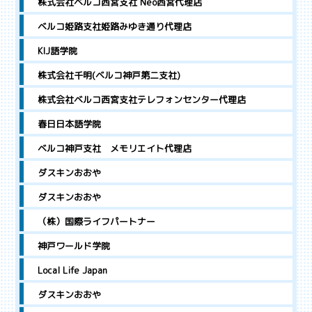
株式会社ベルコ西宮支社 Neo西宮代理店
ベルコ姫路支社姫路みゆき通り代理店
KIJ語学院
株式会社千明(ベルコ神戸第二支社)
株式会社ベルコ西宮支社テレフォンセンター代理店
春日日本語学院
ベルコ神戸支社 メモリエイト代理店
ダスキンおおや
ダスキンおおや
（株）国際ライフパートナー
神戸ワールド学院
Local Life Japan
ダスキンおおや