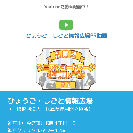
Youtubeで動画配信中！
ひょうご・しごと情報広場PR動画
ひょうご・しごと情報広場
（一般財団法人 兵庫県雇用開発協会）
神戸市中央区東川崎町1丁目1-3
神戸クリスタルタワー12階