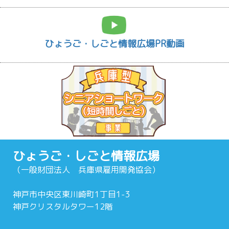
ひょうご・しごと情報広場PR動画
ひょうご・しごと情報広場
（一般財団法人 兵庫県雇用開発協会）
神戸市中央区東川崎町1丁目1-3
神戸クリスタルタワー12階