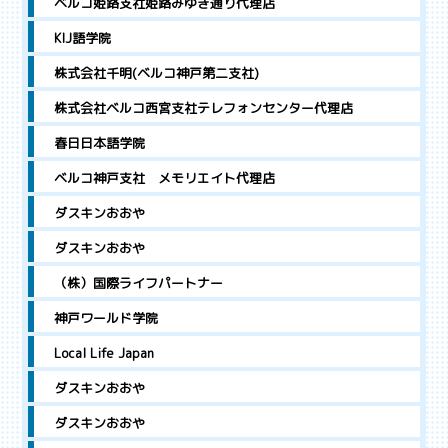
ベルコ姫路支社姫路みゆき通り代理店
KIJ語学院
株式会社千明(ベルコ神戸第二支社)
株式会社ベルコ西宮支社テレフォンセンター代理店
春日日本語学院
ベルコ神戸支社 メモリエイト代理店
ダスキンおおや
ダスキンおおや
（株）国際ライフパートナー
神戸ワールド学院
Local Life Japan
ダスキンおおや
ダスキンおおや