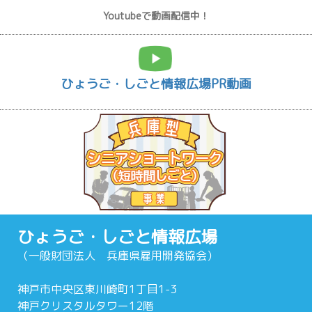
Youtubeで動画配信中！
ひょうご・しごと情報広場PR動画
ひょうご・しごと情報広場
（一般財団法人 兵庫県雇用開発協会）
神戸市中央区東川崎町1丁目1-3
神戸クリスタルタワー12階