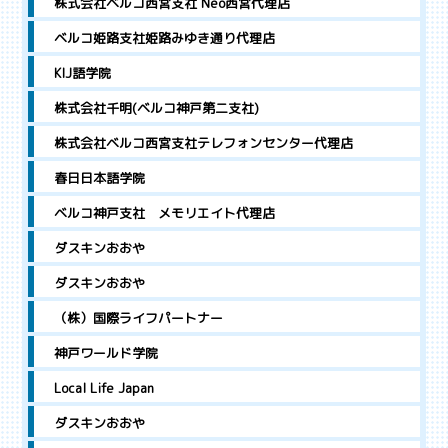
株式会社ベルコ西宮支社 Neo西宮代理店
ベルコ姫路支社姫路みゆき通り代理店
KIJ語学院
株式会社千明(ベルコ神戸第二支社)
株式会社ベルコ西宮支社テレフォンセンター代理店
春日日本語学院
ベルコ神戸支社 メモリエイト代理店
ダスキンおおや
ダスキンおおや
（株）国際ライフパートナー
神戸ワールド学院
Local Life Japan
ダスキンおおや