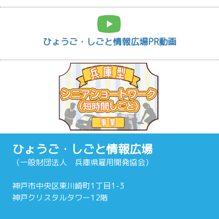
ひょうご・しごと情報広場PR動画
ひょうご・しごと情報広場
（一般財団法人 兵庫県雇用開発協会）
神戸市中央区東川崎町1丁目1-3
神戸クリスタルタワー12階