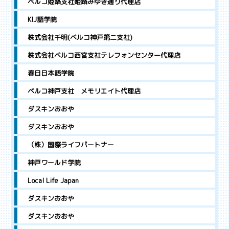
ベルコ姫路支社姫路みゆき通り代理店
KIJ語学院
株式会社千明(ベルコ神戸第二支社)
株式会社ベルコ西宮支社テレフォンセンター代理店
春日日本語学院
ベルコ神戸支社 メモリエイト代理店
ダスキンおおや
ダスキンおおや
（株）国際ライフパートナー
神戸ワールド学院
Local Life Japan
ダスキンおおや
ダスキンおおや