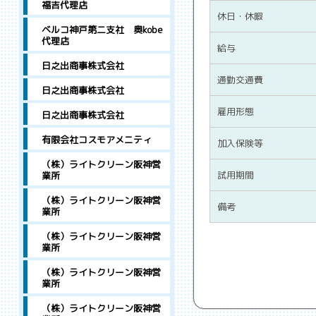
福吉代理店
休日・休暇
ベルコ神戸第二支社 奥kobe
代理店
給与
日之出商事株式会社
通勤交通費
日之出商事株式会社
雇用形態
日之出商事株式会社
有限会社コスモアメニティ
加入保険等
（株）ライトクリーン阪神営
試用期間
業所
（株）ライトクリーン阪神営
備考
業所
（株）ライトクリーン阪神営
業所
（株）ライトクリーン阪神営
業所
（株）ライトクリーン阪神営