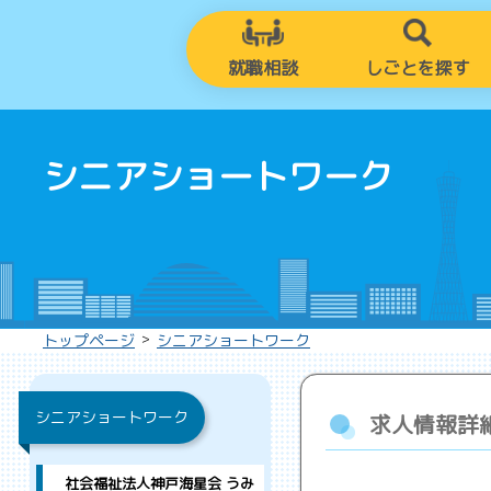
就職相談
しごとを探す
シニアショートワーク
>
トップページ
シニアショートワーク
シニアショートワーク
求人情報詳
社会福祉法人神戸海星会 うみ