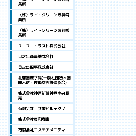
業所
（株）ライトクリーン阪神営
業所
（株）ライトクリーン阪神営
業所
ユーユートラスト株式会社
日之出商事株式会社
日之出商事株式会社
創智国際学院(一般社団法人国
際人財・技術交流推進協会)
株式会社神戸新聞神戸中央販
売
有限会社 共栄ビルテクノ
株式会社東和商事
有限会社コスモアメニティ