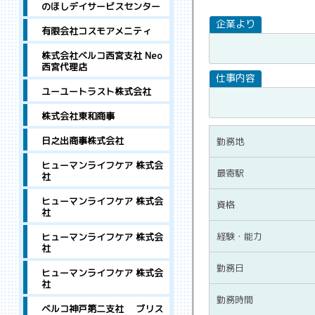
のほしデイサービスセンター
有限会社コスモアメニティ
株式会社ベルコ西宮支社 Neo
西宮代理店
ユーユートラスト株式会社
株式会社東和商事
日之出商事株式会社
勤務地
ヒューマンライフケア 株式会
最寄駅
社
ヒューマンライフケア 株式会
資格
社
経験・能力
ヒューマンライフケア 株式会
社
勤務日
ヒューマンライフケア 株式会
社
勤務時間
ベルコ神戸第二支社 ブリス