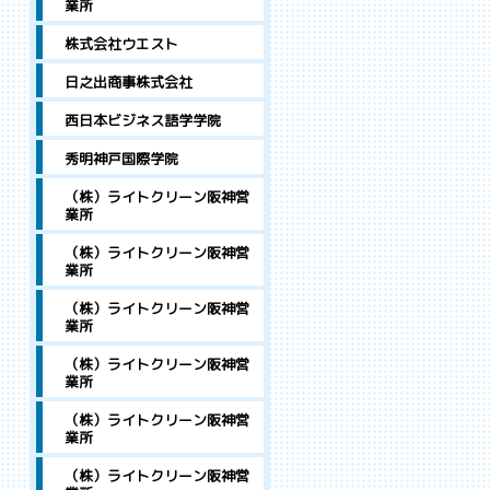
業所
株式会社ウエスト
日之出商事株式会社
西日本ビジネス語学学院
秀明神戸国際学院
（株）ライトクリーン阪神営
業所
（株）ライトクリーン阪神営
業所
（株）ライトクリーン阪神営
業所
（株）ライトクリーン阪神営
業所
（株）ライトクリーン阪神営
業所
（株）ライトクリーン阪神営