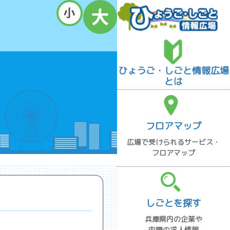
ひょうご・しごと情報広場
とは
フロアマップ
広場で受けられるサービス・
フロアマップ
しごとを探す
兵庫県内の企業や
内職の求人情報