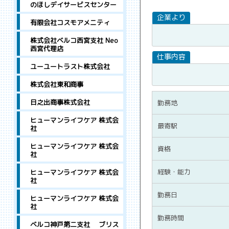
のほしデイサービスセンター
有限会社コスモアメニティ
株式会社ベルコ西宮支社 Neo
西宮代理店
ユーユートラスト株式会社
株式会社東和商事
日之出商事株式会社
勤務地
ヒューマンライフケア 株式会
最寄駅
社
ヒューマンライフケア 株式会
資格
社
経験・能力
ヒューマンライフケア 株式会
社
勤務日
ヒューマンライフケア 株式会
社
勤務時間
ベルコ神戸第二支社 ブリス