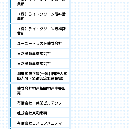
業所
（株）ライトクリーン阪神営
業所
（株）ライトクリーン阪神営
業所
ユーユートラスト株式会社
日之出商事株式会社
日之出商事株式会社
創智国際学院(一般社団法人国
際人財・技術交流推進協会)
株式会社神戸新聞神戸中央販
売
有限会社 共栄ビルテクノ
株式会社東和商事
有限会社コスモアメニティ