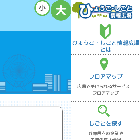
ひょうご・しごと情報広場
とは
フロアマップ
広場で受けられるサービス・
フロアマップ
しごとを探す
兵庫県内の企業や
内職の求人情報