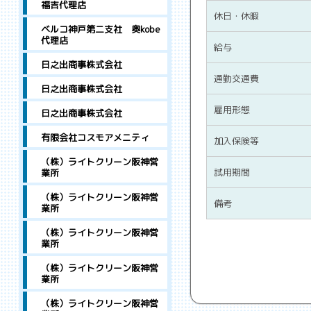
福吉代理店
休日・休暇
ベルコ神戸第二支社 奥kobe
代理店
給与
日之出商事株式会社
通勤交通費
日之出商事株式会社
雇用形態
日之出商事株式会社
有限会社コスモアメニティ
加入保険等
（株）ライトクリーン阪神営
試用期間
業所
（株）ライトクリーン阪神営
備考
業所
（株）ライトクリーン阪神営
業所
（株）ライトクリーン阪神営
業所
（株）ライトクリーン阪神営