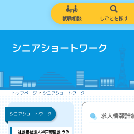
就職相談
しごとを探す
シニアショートワーク
>
トップページ
シニアショートワーク
シニアショートワーク
求人情報詳
社会福祉法人神戸海星会 うみ