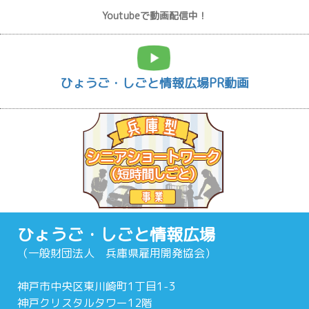
Youtubeで動画配信中！
ひょうご・しごと情報広場PR動画
ひょうご・しごと情報広場
（一般財団法人 兵庫県雇用開発協会）
神戸市中央区東川崎町1丁目1-3
神戸クリスタルタワー12階