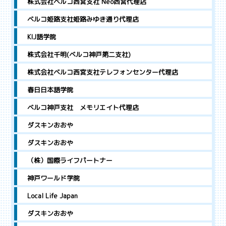
株式会社ベルコ西宮支社 Neo西宮代理店
ベルコ姫路支社姫路みゆき通り代理店
KIJ語学院
株式会社千明(ベルコ神戸第二支社)
株式会社ベルコ西宮支社テレフォンセンター代理店
春日日本語学院
ベルコ神戸支社 メモリエイト代理店
ダスキンおおや
ダスキンおおや
（株）国際ライフパートナー
神戸ワールド学院
Local Life Japan
ダスキンおおや