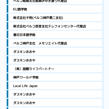
ベルコ姫路支社姫路みゆき通り代理店
KIJ語学院
株式会社千明(ベルコ神戸第二支社)
株式会社ベルコ西宮支社テレフォンセンター代理店
春日日本語学院
ベルコ神戸支社 メモリエイト代理店
ダスキンおおや
ダスキンおおや
（株）国際ライフパートナー
神戸ワールド学院
Local Life Japan
ダスキンおおや
ダスキンおおや