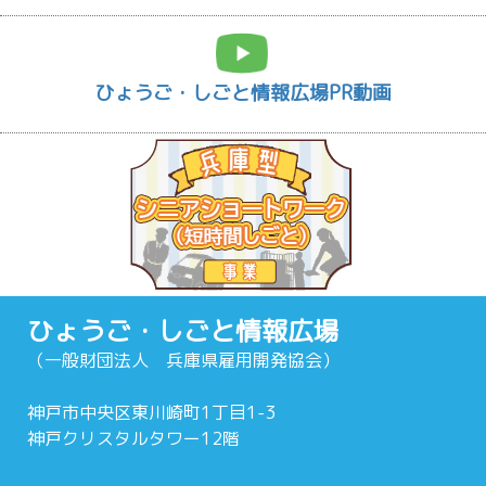
ひょうご・しごと情報広場PR動画
ひょうご・しごと情報広場
（一般財団法人 兵庫県雇用開発協会）
神戸市中央区東川崎町1丁目1-3
神戸クリスタルタワー12階