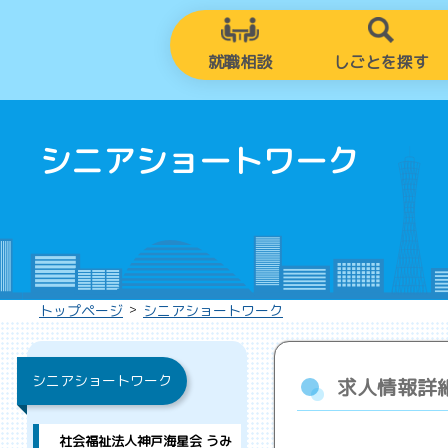
就職相談
しごとを探す
シニアショートワーク
>
トップページ
シニアショートワーク
シニアショートワーク
求人情報詳
社会福祉法人神戸海星会 うみ