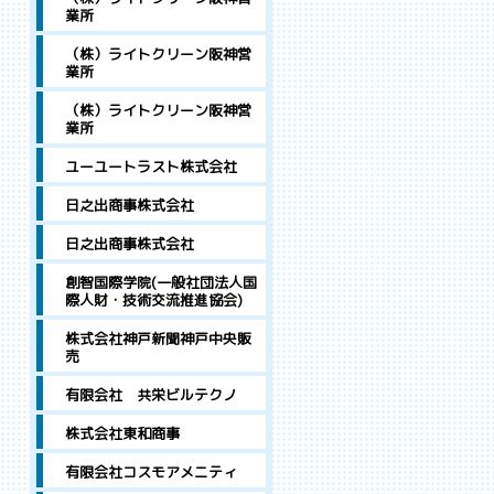
業所
（株）ライトクリーン阪神営
業所
（株）ライトクリーン阪神営
業所
ユーユートラスト株式会社
日之出商事株式会社
日之出商事株式会社
創智国際学院(一般社団法人国
際人財・技術交流推進協会)
株式会社神戸新聞神戸中央販
売
有限会社 共栄ビルテクノ
株式会社東和商事
有限会社コスモアメニティ