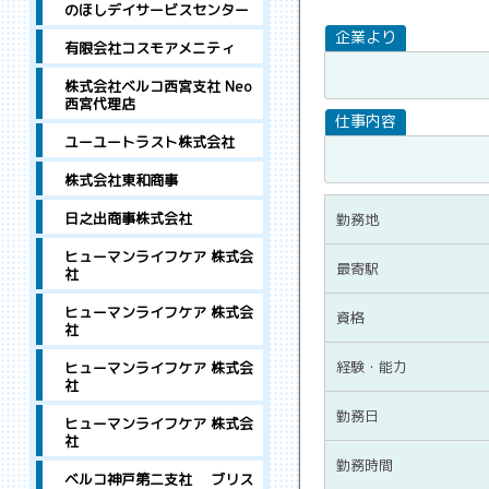
のほしデイサービスセンター
有限会社コスモアメニティ
株式会社ベルコ西宮支社 Neo
西宮代理店
ユーユートラスト株式会社
株式会社東和商事
日之出商事株式会社
勤務地
ヒューマンライフケア 株式会
最寄駅
社
ヒューマンライフケア 株式会
資格
社
経験・能力
ヒューマンライフケア 株式会
社
勤務日
ヒューマンライフケア 株式会
社
勤務時間
ベルコ神戸第二支社 ブリス