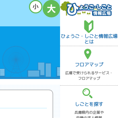
ひょうご・しごと情報広場
とは
フロアマップ
広場で受けられるサービス・
フロアマップ
しごとを探す
兵庫県内の企業や
内職の求人情報