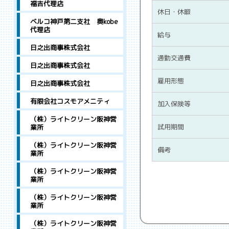
福吉代理店
休日・休暇
ベルコ神戸第二支社 奥kobe
代理店
給与
日之出商事株式会社
通勤交通費
日之出商事株式会社
雇用形態
日之出商事株式会社
有限会社コスモアメニティ
加入保険等
（株）ライトクリーン阪神営
試用期間
業所
（株）ライトクリーン阪神営
備考
業所
（株）ライトクリーン阪神営
業所
（株）ライトクリーン阪神営
業所
（株）ライトクリーン阪神営