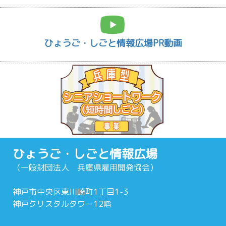
ひょうご・しごと情報広場PR動画
ひょうご・しごと情報広場
（一般財団法人 兵庫県雇用開発協会）
神戸市中央区東川崎町1丁目1-3
神戸クリスタルタワー12階