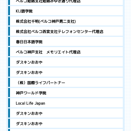
ベルコ姫路支社姫路みゆき通り代理店
KIJ語学院
株式会社千明(ベルコ神戸第二支社)
株式会社ベルコ西宮支社テレフォンセンター代理店
春日日本語学院
ベルコ神戸支社 メモリエイト代理店
ダスキンおおや
ダスキンおおや
（株）国際ライフパートナー
神戸ワールド学院
Local Life Japan
ダスキンおおや
ダスキンおおや