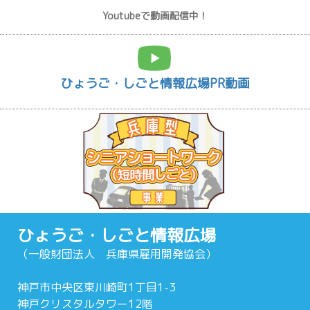
Youtubeで動画配信中！
ひょうご・しごと情報広場PR動画
ひょうご・しごと情報広場
（一般財団法人 兵庫県雇用開発協会）
神戸市中央区東川崎町1丁目1-3
神戸クリスタルタワー12階