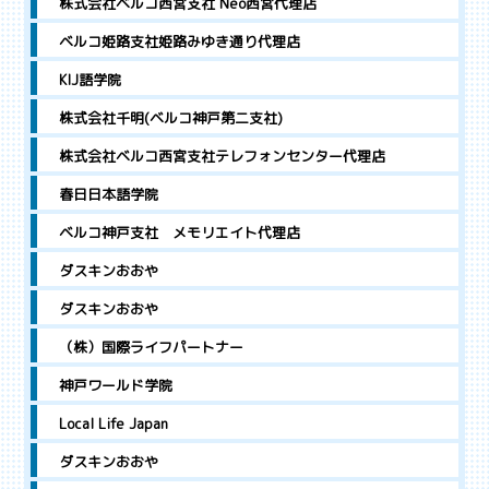
株式会社ベルコ西宮支社 Neo西宮代理店
ベルコ姫路支社姫路みゆき通り代理店
KIJ語学院
株式会社千明(ベルコ神戸第二支社)
株式会社ベルコ西宮支社テレフォンセンター代理店
春日日本語学院
ベルコ神戸支社 メモリエイト代理店
ダスキンおおや
ダスキンおおや
（株）国際ライフパートナー
神戸ワールド学院
Local Life Japan
ダスキンおおや