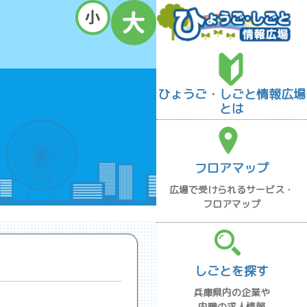
ひょうご・しごと情報広場
とは
フロアマップ
広場で受けられるサービス・
フロアマップ
しごとを探す
兵庫県内の企業や
内職の求人情報