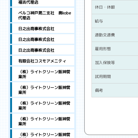
福吉代理店
休日・休暇
ベルコ神戸第二支社 奥kobe
代理店
給与
日之出商事株式会社
通勤交通費
日之出商事株式会社
雇用形態
日之出商事株式会社
有限会社コスモアメニティ
加入保険等
（株）ライトクリーン阪神営
試用期間
業所
（株）ライトクリーン阪神営
備考
業所
（株）ライトクリーン阪神営
業所
（株）ライトクリーン阪神営
業所
（株）ライトクリーン阪神営