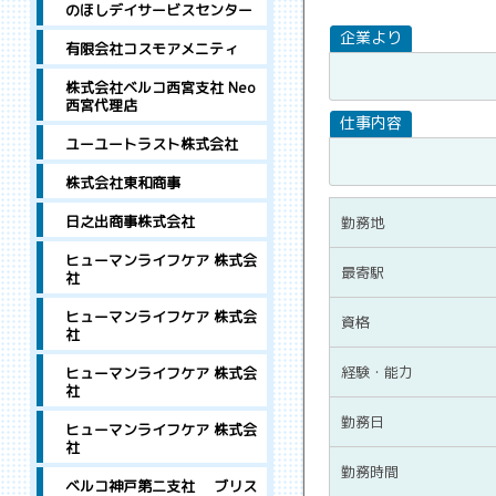
のほしデイサービスセンター
有限会社コスモアメニティ
株式会社ベルコ西宮支社 Neo
西宮代理店
ユーユートラスト株式会社
株式会社東和商事
日之出商事株式会社
勤務地
ヒューマンライフケア 株式会
最寄駅
社
ヒューマンライフケア 株式会
資格
社
経験・能力
ヒューマンライフケア 株式会
社
勤務日
ヒューマンライフケア 株式会
社
勤務時間
ベルコ神戸第二支社 ブリス