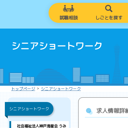
就職相談
しごとを探す
シニアショートワーク
>
トップページ
シニアショートワーク
シニアショートワーク
求人情報詳
社会福祉法人神戸海星会 うみ