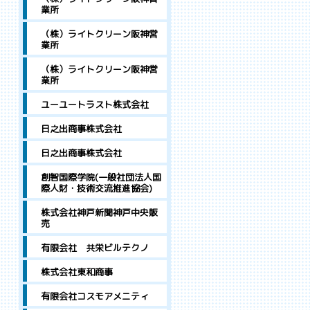
業所
（株）ライトクリーン阪神営
業所
（株）ライトクリーン阪神営
業所
ユーユートラスト株式会社
日之出商事株式会社
日之出商事株式会社
創智国際学院(一般社団法人国
際人財・技術交流推進協会)
株式会社神戸新聞神戸中央販
売
有限会社 共栄ビルテクノ
株式会社東和商事
有限会社コスモアメニティ