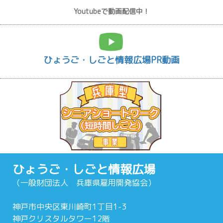
Youtubeで動画配信中！
ひょうご・しごと情報広場PR動画
ひょうご・しごと情報広場
（一般財団法人 兵庫県雇用開発協会）
神戸市中央区東川崎町1丁目1-3
神戸クリスタルタワー12階