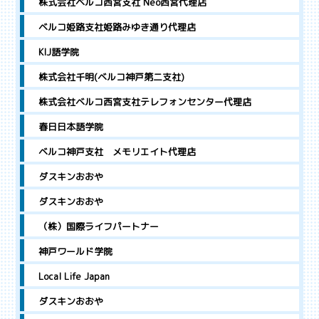
株式会社ベルコ西宮支社 Neo西宮代理店
ベルコ姫路支社姫路みゆき通り代理店
KIJ語学院
株式会社千明(ベルコ神戸第二支社)
株式会社ベルコ西宮支社テレフォンセンター代理店
春日日本語学院
ベルコ神戸支社 メモリエイト代理店
ダスキンおおや
ダスキンおおや
（株）国際ライフパートナー
神戸ワールド学院
Local Life Japan
ダスキンおおや