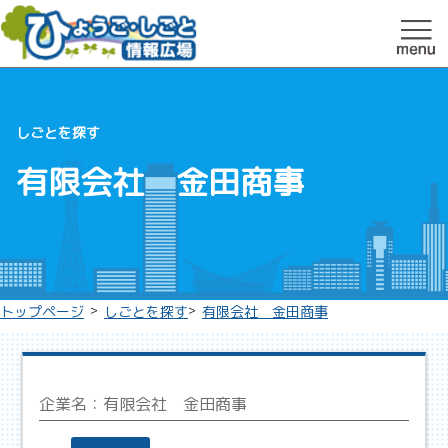
しごとを探す
有限会社 金田商事
>
>
トップページ
しごとを探す
有限会社 金田商事
企業名：
有限会社 金田商事