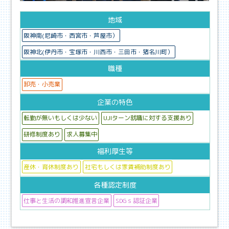
地域
阪神南(尼崎市・西宮市・芦屋市）
阪神北(伊丹市・宝塚市・川西市・三田市・猪名川町）
職種
卸売・小売業
企業の特色
転勤が無いもしくは少ない
UJIターン就職に対する支援あり
研修制度あり
求人募集中
福利厚生等
産休・育休制度あり
社宅もしくは家賃補助制度あり
各種認定制度
仕事と生活の調和推進宣言企業
SDGｓ認証企業