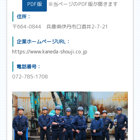
PDF版
※当ページのPDF版が開きます
住所：
〒664-0844
兵庫県伊丹市口酒井2-7-21
企業ホームページURL：
https://www.kaneda-shouji.co.jp
電話番号：
072-785-1708